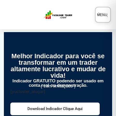
MENU
Melhor Indicador para você se
transformar em um trader
altamente lucrativo e mudar de
vida!
Indicador GRATUITO podendo ser usado em
conta real ou demonstração.
( com limitações )
[yucluster_alugar]
Download Indicador Clique Aqui